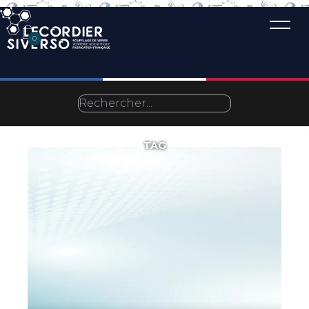
0
TAG
Accueil