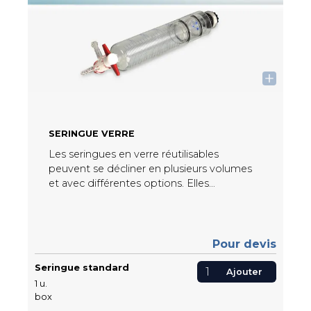
SERINGUE VERRE
Les seringues en verre réutilisables
peuvent se décliner en plusieurs volumes
et avec différentes options. Elles
présentent une bonne résistance aux
agents chimiques et aux chocs thermiques
dans les applications.
Pour devis
Seringue standard
Ajouter
1
u.
box