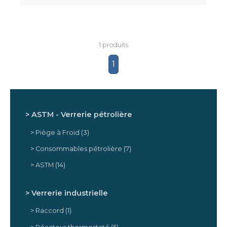
1 produits
1
ASTM - Verrerie pétrolière
Piège à Froid
(3)
Consommables pétrolière
(7)
ASTM
(14)
Verrerie industrielle
Raccord
(1)