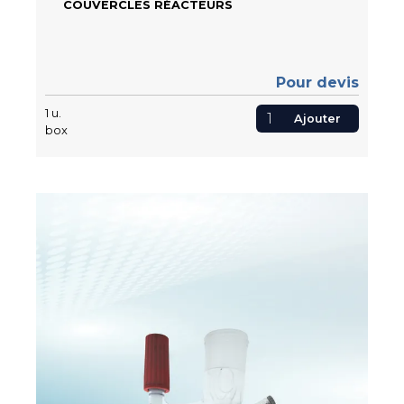
COUVERCLES RÉACTEURS
Pour devis
1
u.
Ajouter
box