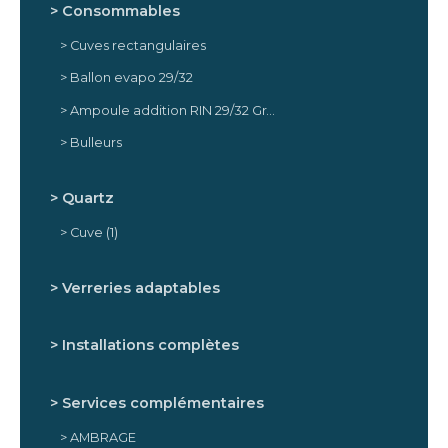
Consommables
Cuves rectangulaires
Ballon evapo 29/32
Ampoule addition RIN 29/32 Graduée PTFE
Bulleurs
Quartz
Cuve
(1)
Verreries adaptables
Installations complètes
Services complémentaires
AMBRAGE