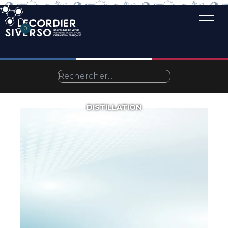
0
DISTILLATION
Accueil