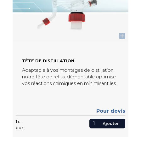
TÊTE DE DISTILLATION
Adaptable à vos montages de distillation,
notre tête de reflux démontable optimise
vos réactions chimiques en minimisant les
pertes de solvant tout en assurant une
séparation efficace des substances
volatiles.
Pour devis
1
u.
Ajouter
box