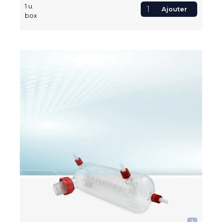
1
u.
Ajouter
box