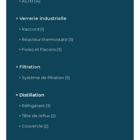
ASTM
(14)
Verrerie industrielle
Raccord
(1)
Réacteur thermostaté
(5)
Fioles et Flacons
(3)
Filtration
Système de filtration
(5)
Distillation
Réfrigérant
(3)
Tête de reflux
(2)
Couvercle
(2)