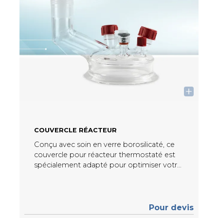
COUVERCLE RÉACTEUR
Conçu avec soin en verre borosilicaté, ce
couvercle pour réacteur thermostaté est
spécialement adapté pour optimiser votre
équipement. Doté de 6 connexions, il
s’impose comme un élément essentiel
pour améliorer l’efficacité et la
performance de votre installation.
Pour devis