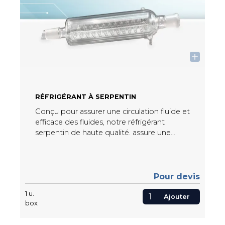
RÉFRIGÉRANT À SERPENTIN
Conçu pour assurer une circulation fluide et
efficace des fluides, notre réfrigérant
serpentin de haute qualité. assure une
meilleure dissipation de la chaleur et une
performe votre système de réfrigération
pour un résultat optimale.
Pour devis
1
u.
Ajouter
box