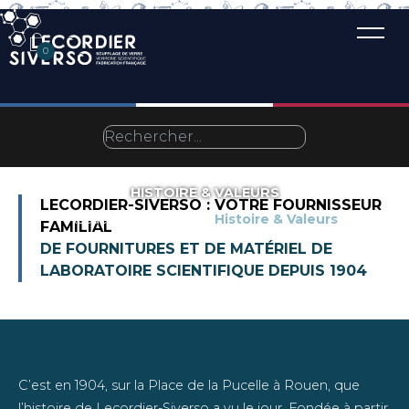
0
HISTOIRE & VALEURS
LECORDIER-SIVERSO : VOTRE FOURNISSEUR
Accueil
L'atelier
Histoire & Valeurs
FAMILIAL
DE FOURNITURES ET DE MATÉRIEL DE
LABORATOIRE SCIENTIFIQUE DEPUIS 1904
C’est en 1904, sur la Place de la Pucelle à Rouen, que
l’histoire de Lecordier-Siverso a vu le jour. Fondée à partir