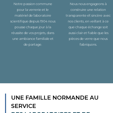
Notre passion commune
Nous nous engageons à
pour la verrerie et le
construire une relation
matériel de laboratoire
transparente et sincère avec
scientifique depuis 1904 nous
nos clients, en veillant à ce
pousse chaque jour à la
que chaque échange soit
réussite de vos projets, dans
aussi clair et fiable que les
une ambiance familiale et
pièces de verre que nous
de partage.
fabriquons.
UNE FAMILLE NORMANDE AU
SERVICE