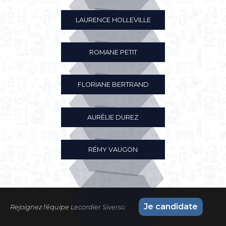
LAURENCE HOLLEVILLE
ROMANE PETIT
FLORIANE BERTRAND
AURÉLIE DUREZ
RÉMY VAUGON
Je candidate
Rejoignez l'équipe Lecordier Siverso