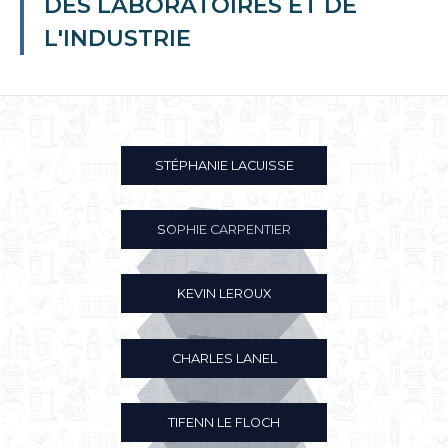
DES LABORATOIRES ET DE
L'INDUSTRIE
STÉPHANIE LACUISSE
SOPHIE CARPENTIER
KEVIN LEROUX
CHARLES LANEL
TIFENN LE FLOCH