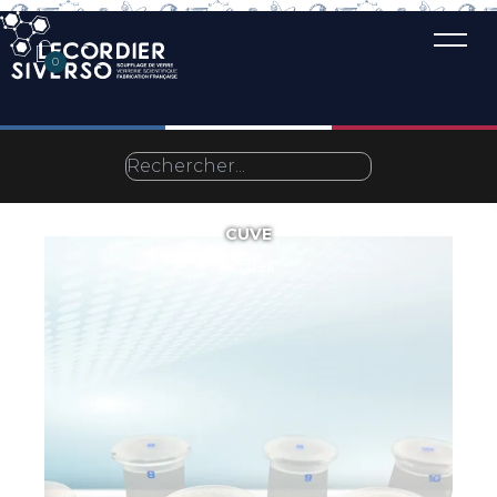
0
CUVE
Accueil