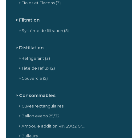
Fioles et Flacons
(3)
Filtration
Système de filtration
(5)
Distillation
Réfrigérant
(3)
Tête de reflux
(2)
Couvercle
(2)
Consommables
Cuves rectangulaires
Ballon evapo 29/32
Ampoule addition RIN 29/32 Graduée PTFE
Bulleurs