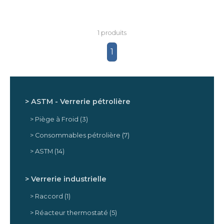
1 produits
1
ASTM - Verrerie pétrolière
Piège à Froid
(3)
Consommables pétrolière
(7)
ASTM
(14)
Verrerie industrielle
Raccord
(1)
Réacteur thermostaté
(5)