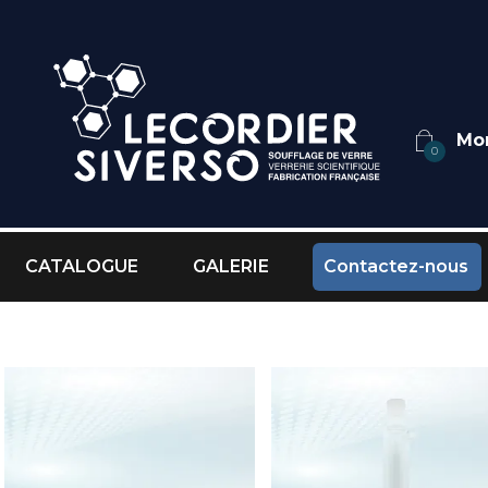
0
CATALOGUE
GALERIE
Contactez-nous
RÉFRIGÉRANT
Accueil