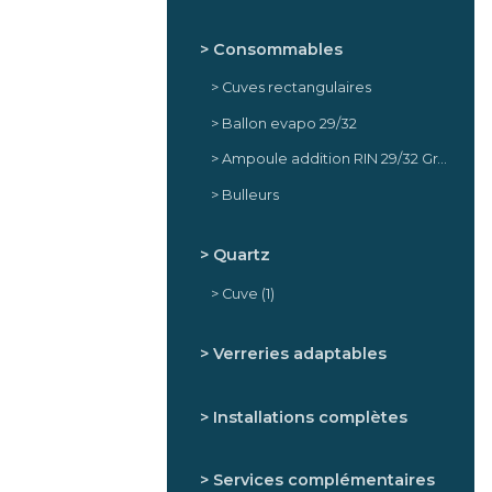
Consommables
Cuves rectangulaires
Ballon evapo 29/32
Ampoule addition RIN 29/32 Graduée PTFE
Bulleurs
Quartz
Cuve
(1)
Verreries adaptables
Installations complètes
Services complémentaires